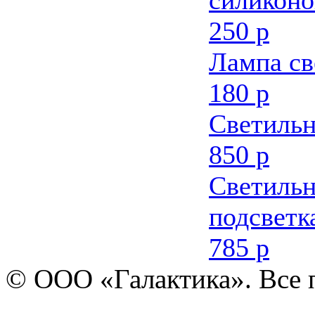
250 р
Лампа св
180 р
Светильн
850 р
Светильн
подсветк
785 р
© ООО «Галактика». Все 