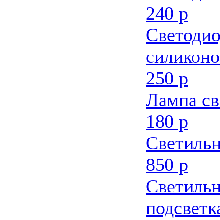
240 р
Светодио
силиконо
250 р
Лампа св
180 р
Светильн
850 р
Светильн
подсветк