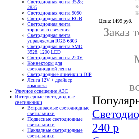
Светодиодная лента 3528;
К
2835
Светодиодная лента 5050
К
Светодиодная лента RGB
Цена: 1495 руб.
Светодиодная лента
Заказ 
торцевого свечения
Светодиодная лента
управляемая RGB 6803
Светодиодная лента SMD
3528, 1200 LED
Светодиодная лента 220V
Коннекторы для
светодиодной ленты
Светодиодные линейки и DIP
Лента 12V + драйвер
в
комплект
Уличное освещение АЗС
Популяр
Интерьерные светодиодные
светильники
Встраиваемые светодиодные
Светодио
светильники
Подвесные светодиодные
240 р
светильники
Накладные светодиодные
светильники