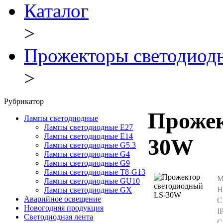
Каталог
>
Прожекторы светодиод
>
Рубрикатор
Прожек
Лампы светодиодные
Лампы светодиодные E27
Лампы светодиодные E14
30W
Лампы светодиодные G5.3
Лампы светодиодные G4
Лампы светодиодные G9
Лампы светодиодные Т8-G13
М
Лампы светодиодные GU10
Н
Лампы светодиодные GX
Аварийное освещение
С
Новогодняя продукция
IP
Светодиодная лента
С