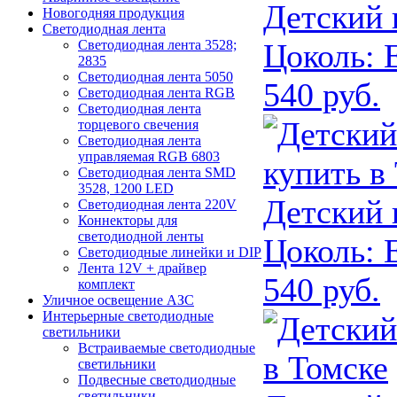
Детский
Новогодняя продукция
Светодиодная лента
Цоколь:
Е
Светодиодная лента 3528;
2835
Светодиодная лента 5050
540 руб.
Светодиодная лента RGB
Светодиодная лента
торцевого свечения
Светодиодная лента
управляемая RGB 6803
Светодиодная лента SMD
3528, 1200 LED
Детский
Светодиодная лента 220V
Коннекторы для
светодиодной ленты
Цоколь:
Е
Светодиодные линейки и DIP
Лента 12V + драйвер
540 руб.
комплект
Уличное освещение АЗС
Интерьерные светодиодные
светильники
Встраиваемые светодиодные
светильники
Подвесные светодиодные
светильники