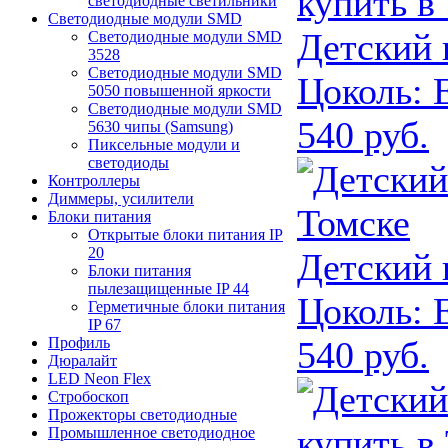
светодиодные светильники
Светодиодные модули SMD
Детский
Светодиодные модули SMD
3528
Светодиодные модули SMD
Цоколь:
Е
5050 повышенной яркости
Светодиодные модули SMD
540 руб.
5630 чипы (Samsung)
Пиксельные модули и
светодиоды
Контроллеры
Диммеры, усилители
Блоки питания
Открытые блоки питания IP
20
Детский
Блоки питания
пылезащищенные IP 44
Цоколь:
Е
Герметичные блоки питания
IP 67
540 руб.
Профиль
Дюралайт
LED Neon Flex
Стробоскоп
Прожекторы светодиодные
Промышленное светодиодное